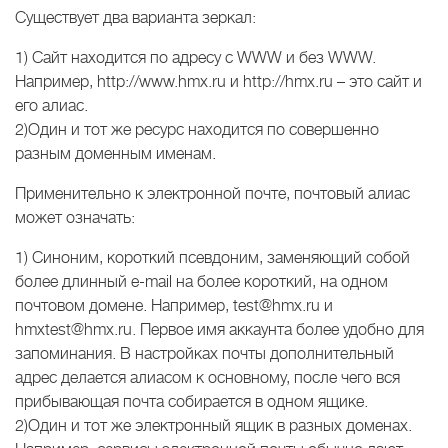
Существует два варианта зеркал:
1) Сайт находится по адресу с WWW и без WWW.
Например, http://www.hmx.ru и http://hmx.ru – это сайт и
его алиас.
2)Один и тот же ресурс находится по совершенно
разным доменным именам.
Применительно к электронной почте, почтовый алиас
может означать:
1) Синоним, короткий псевдоним, заменяющий собой
более длинный e-mail на более короткий, на одном
почтовом домене. Например, test@hmx.ru и
hmxtest@hmx.ru. Первое имя аккаунта более удобно для
запоминания. В настройках почты дополнительный
адрес делается алиасом к основному, после чего вся
прибывающая почта собирается в одном ящике.
2)Один и тот же электронный ящик в разных доменах.