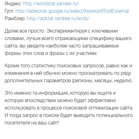
Яндекс:
http://wordstat.yandex.ru/
Гугл:
http://adwords.google.ru/select/KeywordToolExternal
Рамблер:
http://adstat.rambler.ru/wrds/
Далее все просто. Экспериментируя с ключевыми
словами, лучше всего отражающими специфику вашего
сайта, вы увидите наиболее часто запрашиваемые
формы этих слов и фразы с их участием.
Кроме того статистику поисковых запросов, равно как и
изменения в ней обычно можно просматривать по ряду
дополнительных параметров (регионы, месяцы, недели).
Это именно та информация, которую вы ищите и
которую впоследствии можно будет эффективно
использовать в процессе поисковой оптимизации сайта.
И тогда запрос в поиске будет выводить потенциального
посетителя на ваш сайт!