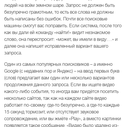
людей на всём земном шаре. Запрос не должен быть
безупречно грамотным, то есть все слова не должны
быть написаны без ошибок. Почти все поисковые
машины смогут вас поправить. Если система, после того
как вы дали ей команду «найти!» видит незнакомое
слово, она переспросит: «может, вы имели в виду:…» и
далее она напишет исправленный вариант вашего
запроса.
Один из самых популярных поисковиков – а именно
Google (с недавних пор и Яндекс) – на ввод первых букв
(слов) предлагает вам один или несколько вариантов
продолжения данного запроса. Если вы ищете видео
какого-либо события, то иногда вам придётся посетить
несколько сайтов, так как на каждом сайте видео
работает по-своему: где-то безупречно, а где-то каждые
15 секунд тормозит, или отсутствует звуковое
сопровождение, или вы жмёте «Play», а вместо картинки
появляется такое сообщение: «Видео было удалено из-