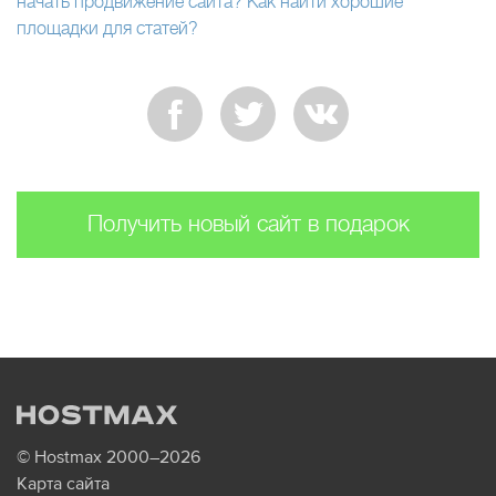
начать продвижение сайта?
Как найти хорошие
площадки для статей?
Получить новый сайт в подарок
© Hostmax 2000–2026
Карта сайта