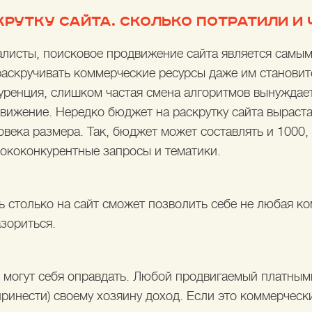
РУТКУ САЙТА. СКОЛЬКО ПОТРАТИЛИ И 
алисты, поисковое продвижение сайта является самы
аскручивать коммерческие ресурсы даже им становит
ренция, слишком частая смена алгоритмов вынуждает
движение. Нередко бюджет на раскрутку сайта выраст
века размера. Так, бюджет может составлять и 1000, 
сококонкурентные запросы и тематики.
ь столько на сайт сможет позволить себе не любая 
азориться.
ы могут себя оправдать. Любой продвигаемый платным
ринести) своему хозяину доход. Если это коммерчески