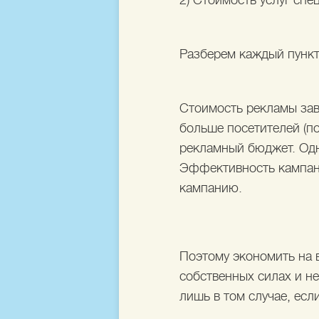
2) Стоимость услуг спе
Разберем каждый пункт
Стоимость рекламы зави
больше посетителей (п
рекламный бюджет. Одна
Эффективность кампании
кампанию.
Поэтому экономить на в
собственных силах и н
лишь в том случае, есл