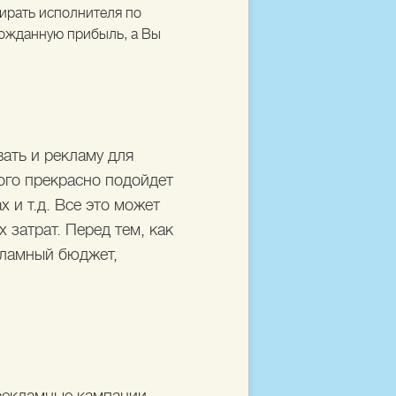
бирать исполнителя по
лгожданную прибыль, а Вы
ать и рекламу для
ого прекрасно подойдет
х и т.д. Все это может
х затрат. Перед тем, как
кламный бюджет,