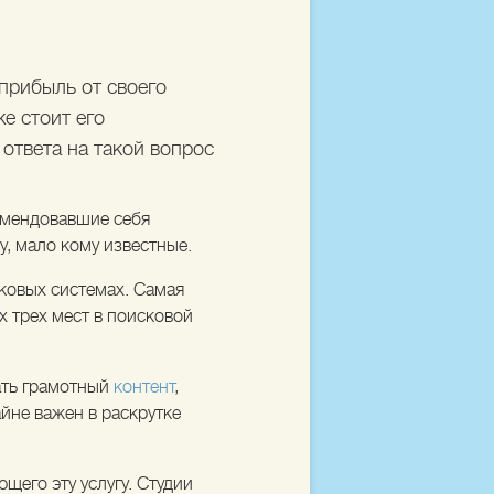
 прибыль от своего
е стоит его
ответа на такой вопрос
омендовавшие себя
у, мало кому известные.
ковых системах. Самая
х трех мест в поисковой
ать грамотный
контент
,
йне важен в раскрутке
ющего эту услугу. Студии