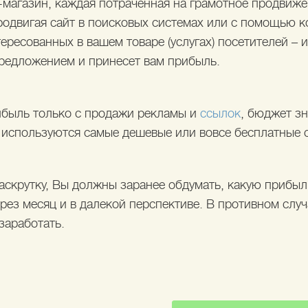
-магазин, каждая потраченная на грамотное продвиже
Продвигая сайт в поисковых системах или с помощью 
ересованных в вашем товаре (услугах) посетителей – и
редложением и принесет вам прибыль.
ибыль только с продажи рекламы и
ссылок
, бюджет з
 используются самые дешевые или вовсе бесплатные 
аскрутку, Вы должны заранее обдумать, какую прибы
ерез месяц и в далекой перспективе. В противном слу
заработать.