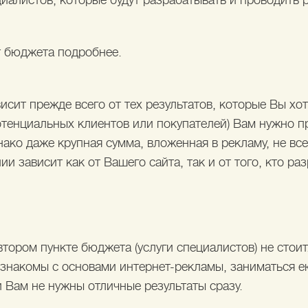
циалистов, которые будут разрабатывать и проводить
 бюджета подробнее.
сит прежде всего от тех результатов, которые Вы хот
отенциальных клиентов или покупателей) Вам нужно п
ко даже крупная сумма, вложенная в рекламу, не все
 зависит как от Вашего сайта, так и от того, кто раз
тором пункте бюджета (услуги специалистов) не стоит
езнакомы с основами интернет-рекламы, заниматься е
и Вам не нужны отличные результаты сразу.