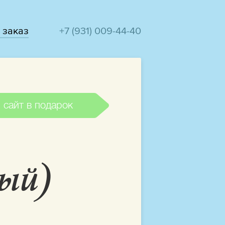
 заказ
+7 (931) 009-44-40
 сайт в подарок
ый)