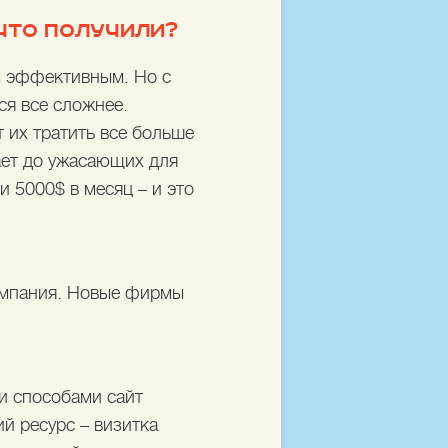
ЧТО ПОЛУЧИЛИ?
м эффективным. Но с
ся все сложнее.
 их тратить все больше
ает до ужасающих для
и 5000$ в месяц – и это
компания. Новые фирмы
и способами сайт
й ресурс – визитка