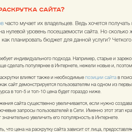
РАСКРУТКА САЙТА?
ов
часто мучает их владельцев. Ведь хочется получать
 на нулевой уровень посещаемости сайта. Но сколько ж
 как планировать бюджет для данной услуги? Четкого 
ребует индивидуального подхода. Например, старые и зарек
ще сделать популярнее в Интернете, нежели новые и, поэтом
раскрутки влияют также и необходимые
позиции сайта
в поис
ак как сайт демонстрируется пользователям на одном из первы
урса в топ-5 и топ-10 цена будет гораздо ниже.
жения сайта существенно увеличивается, если нужно создав
чевые запросы пользователей в Сети. Именно этот этап кра
т значительно увеличить его популярность в Интернете.
ь, что цена на раскрутку сайта зависит от лица, предоставля