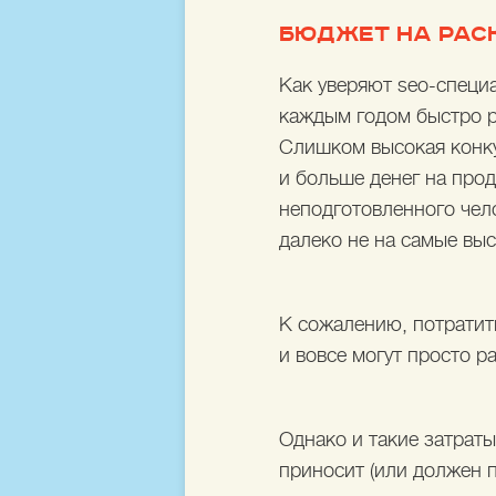
БЮДЖЕТ НА РАСК
Как уверяют seo-специ
каждым годом быстро р
Слишком высокая конку
и больше денег на про
неподготовленного чело
далеко не на самые вы
К сожалению, потратит
и вовсе могут просто р
Однако и такие затрат
приносит (или должен п