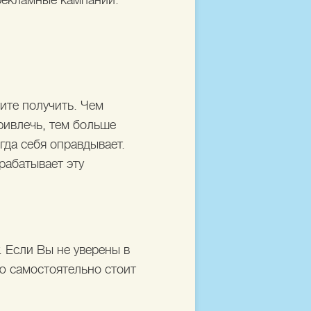
 рекламные кампании.
ите получить. Чем
ривлечь, тем больше
гда себя оправдывает.
рабатывает эту
. Если Вы не уверены в
ю самостоятельно стоит