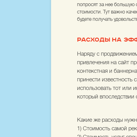
попросят за нее большую 
стоимости. Тут важно кач
будете получать удовольст
РАСХОДЫ НА ЭФ
Наряду с продвижением
привлечения на сайт п
контекстная и баннерна
принести известность са
использовать тот или 
который впоследствии 
Какие же расходы нужн
1) Стоимость самой рек