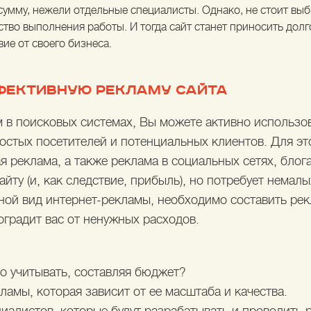
сумму, нежели отдельные специалисты. Однако, не стоит вы
ество выполнения работы. И тогда сайт станет приносить до
вие от своего бизнеса.
ФЕКТИВНУЮ РЕКЛАМУ САЙТА
 в поисковых системах, Вы можете активно использов
ростых посетителей и потенциальных клиентов. Для эт
я реклама, а также реклама в социальных сетях, блога
йту (и, как следствие, прибыль), но потребует немалы
иной вид интернет-рекламы, необходимо составить ре
оградит вас от ненужных расходов.
о учитывать, составляя бюджет?
ламы, которая зависит от ее масштаба и качества.