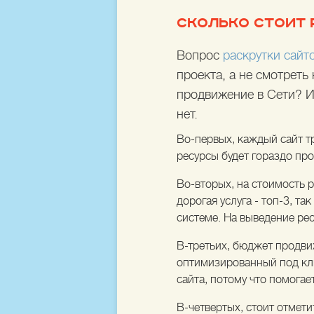
СКОЛЬКО СТОИТ 
Вопрос
раскрутки сайт
проекта, а не смотреть
продвижение в Сети? И
нет.
Во-первых, каждый сайт т
ресурсы будет гораздо про
Во-вторых, на стоимость 
дорогая услуга - топ-3, т
системе. На выведение рес
В-третьих, бюджет продви
оптимизированный под клю
сайта, потому что помогае
В-четвертых, стоит отметит