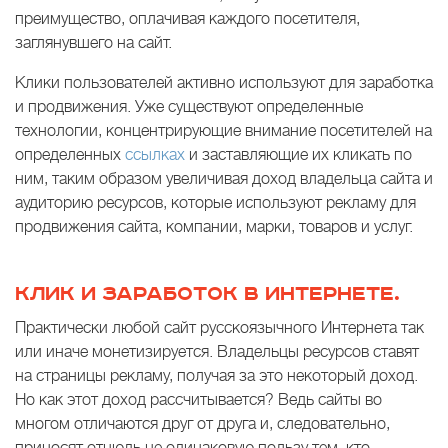
преимущество, оплачивая каждого посетителя,
заглянувшего на сайт.
Клики пользователей активно используют для заработка
и продвижения. Уже существуют определенные
технологии, концентрирующие внимание посетителей на
определенных
ссылках
и заставляющие их кликать по
ним, таким образом увеличивая доход владельца сайта и
аудиторию ресурсов, которые используют рекламу для
продвижения сайта, компании, марки, товаров и услуг.
КЛИК И ЗАРАБОТОК В ИНТЕРНЕТЕ.
Практически любой сайт русскоязычного Интернета так
или иначе монетизируется. Владельцы ресурсов ставят
на страницы рекламу, получая за это некоторый доход.
Но как этот доход рассчитывается? Ведь сайты во
многом отличаются друг от друга и, следовательно,
приносят отнюдь не одинаковую пользу тем, кто