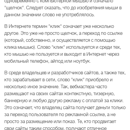
одновременно с компьютерной мышью и означало
"щелчок". Следует сказать, что до изобретения мыши в
данном значении слово не употреблялось.
В Интернете термин "клик" означает уже несколько
другое. Это уже не просто щелчок, а переход по ссылке
(который, собственно, и осуществляется с помощью
клика мышью). Слово "клик" используется и среди тех,
кто мышью не пользуется и выходит в Интернет через
мобильный телефон, айпод или ноутбук.
В среде владельцев и разработчиков сайтов, а также тех,
кто зарабатывает в сети, слово "клик" приобрело и
несколько иное значение. Так, вебмастера часто
размещают на своих сайтах контекстную, тизерную,
баннерную и любую другую рекламу с оплатой за клики.
Это означает, что владелец сайта получает деньги только
за переход пользователя по рекламной ссылке, а не
просто за размещение или показ. Те, кто продвигает
свои сайты таким способом, получают отличное