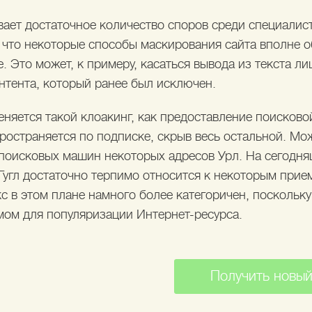
вает достаточное количество споров среди специалис
, что некоторые способы маскирования сайта вполне 
. Это может, к примеру, касаться вывода из текста 
нтента, который ранее был исключен.
няется такой клоакинг, как предоставление поисково
пространяется по подписке, скрыв весь остальной. М
 поисковых машин некоторых адресов Урл. На сегодня
Гугл достаточно терпимо относится к некоторым прие
 в этом плане намного более категоричен, поскольку
мом для популяризации Интернет-ресурса.
Получить новый