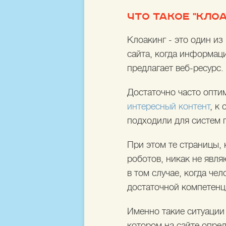
ЧТО ТАКОЕ "КЛО
Клоакинг - это один и
сайта, когда информац
предлагает веб-ресурс.
Достаточно часто опти
интересный контент
, к
подходили для систем 
При этом те страницы,
роботов, никак не явля
в том случае, когда че
достаточной компетенц
Именно такие ситуации 
котором на сайте опре