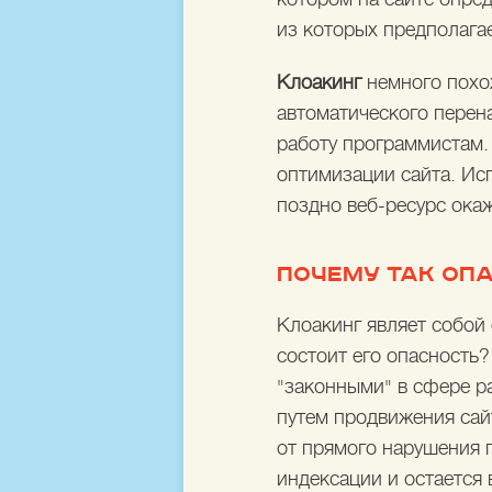
из которых предполагае
Клоакинг
немного похо
автоматического перен
работу программистам.
оптимизации сайта. Исп
поздно веб-ресурс окаж
ПОЧЕМУ ТАК ОП
Клоакинг являет собой
состоит его опасность
"законными" в сфере р
путем продвижения сайт
от прямого нарушения п
индексации и остается 