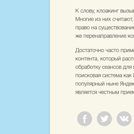
К слову, клоакинг вызы
Многие из них считают
право на существование
же перенаправление ко
Достаточно часто приме
контента, который рас
обработку сеансов для
поисковая система как 
популярный ныне Яндекс
является честным прие