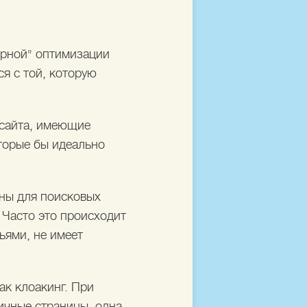
ерной" оптимизации
я с той, которую
 сайта, имеющие
оторые бы идеально
ны для поисковых
 Часто это происходит
тьями, не имеет
ак клоакинг. При
ичные страницы, одна