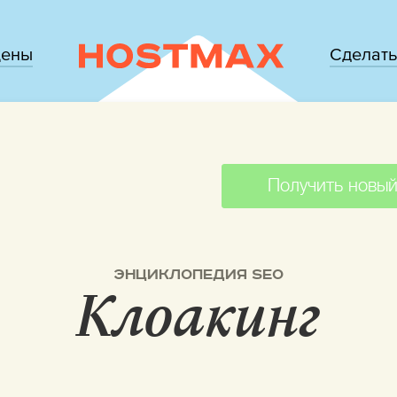
цены
Сделать
Получить новый
ЭНЦИКЛОПЕДИЯ SEO
Клоакинг