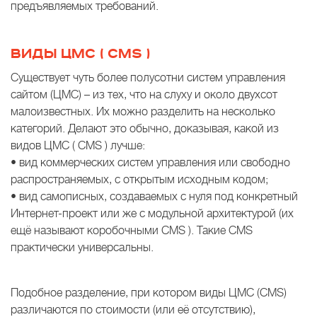
предъявляемых требований.
ВИДЫ
ЦМС
(
CMS
)
Существует чуть более полусотни систем управления
сайтом (ЦМС) – из тех, что на слуху и около двухсот
малоизвестных. Их можно разделить на несколько
категорий. Делают это обычно, доказывая, какой из
видов ЦМС ( CMS ) лучше:
• вид коммерческих систем управления или свободно
распространяемых, с открытым исходным кодом;
• вид самописных, создаваемых с нуля под конкретный
Интернет-проект или же с модульной архитектурой (их
ещё называют коробочными CMS ). Такие CMS
практически универсальны.
Подобное разделение, при котором виды ЦМС (CMS)
различаются по стоимости (или её отсутствию),