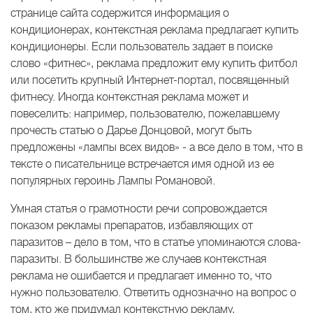
странице сайта содержится информация о
кондиционерах, контекстная реклама предлагает купить
кондиционеры. Если пользователь задает в поиске
слово «фитнес», реклама предложит ему купить фитбол
или посетить крупный Интернет-портал, посвященный
фитнесу. Иногда контекстная реклама может и
повеселить: например, пользователю, пожелавшему
прочесть статью о Дарье Донцовой, могут быть
предложены «лампы всех видов» - а все дело в том, что в
тексте о писательнице встречается имя одной из ее
популярных героинь Лампы Романовой.
Умная статья о грамотности речи сопровождается
показом рекламы препаратов, избавляющих от
паразитов – дело в том, что в статье упоминаются слова-
паразиты. В большинстве же случаев контекстная
реклама не ошибается и предлагает именно то, что
нужно пользователю. Ответить однозначно на вопрос о
том, кто же придумал контекстную рекламу,