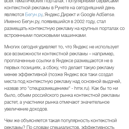
всех тематических порталах. Популярными сервисами
контекстной рекламы в Рунете на сегодняшний день
являются
Бегун.ру
, Яндекс.Директ и Google AdSense.
Именно Бегун.ру, появившийся в 2002 году, стал
размещать контекстную рекламу на крупных порталах со
встроенными поисковыми машинками.
Многих сегодня удивляет то, что Яндекс не использует
все возможности контекстной рекламы – например,
проплаченные ссылки в Яндексе размещаются не в
первых позициях, а сбоку, что делает такую рекламу
менее эффективной (позже Яндекс все таки создал
места под контекстную рекламу над основной выдачей,
назвав это "спецразмещением" - hmx.ru). Как бы то ни
было, объем российского рынка контекстной рекламы
растет, а участники рынка отмечают значительное
увеличение доходов.
Чем же объясняется такая популярность контекстной
рекламы? По словам специалистов, эффективность