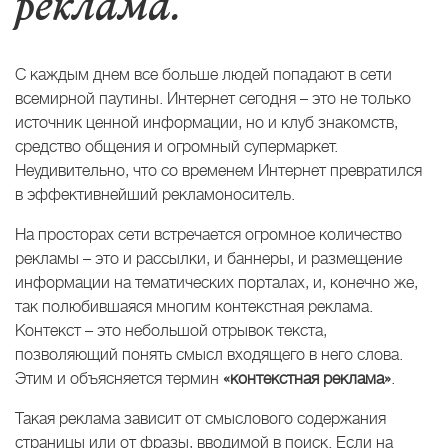
реклама.
С каждым днем все больше людей попадают в сети
всемирной паутины. Интернет сегодня – это не только
источник ценной информации, но и клуб знакомств,
средство общения и огромный супермаркет.
Неудивительно, что со временем Интернет превратился
в эффективнейший рекламоноситель.
На просторах сети встречается огромное количество
рекламы – это и рассылки, и баннеры, и размещение
информации на тематических порталах, и, конечно же,
так полюбившаяся многим контекстная реклама.
Контекст – это небольшой отрывок текста,
позволяющий понять смысл входящего в него слова.
Этим и объясняется термин
«контекстная реклама»
.
Такая реклама зависит от смыслового содержания
страницы или от фразы, вводимой в поиск. Если на