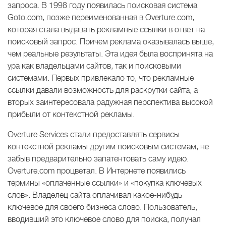
запроса. В 1998 году появилась поисковая система
Goto.com, позже переименованная в Overture.com,
которая стала выдавать рекламные ссылки в ответ на
поисковый запрос. Причем реклама оказывалась выше,
чем реальные результаты. Эта идея была воспринята на
ура как владельцами сайтов, так и поисковыми
системами. Первых привлекало то, что рекламные
ссылки давали возможность для раскрутки сайта, а
вторых заинтересовала радужная перспектива высокой
прибыли от контекстной рекламы.
Overture Services стали предоставлять сервисы
контекстной рекламы другим поисковым системам, не
забыв предварительно запатентовать саму идею.
Overture.com процветал. В Интернете появились
термины «оплаченные ссылки» и «покупка ключевых
слов». Владелец сайта оплачивал какое-нибудь
ключевое для своего бизнеса слово. Пользователь,
вводивший это ключевое слово для поиска, получал