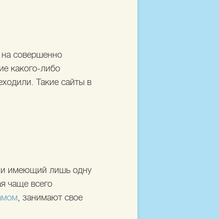
 на совершенно
ие какого-либо
еходили. Такие сайты в
) и имеющий лишь одну
ая чаще всего
амом
, занимают свое