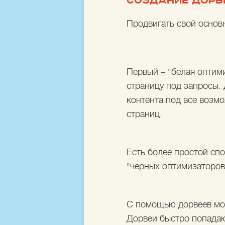
СОЗДАНИЕ ДОРВЕ
Продвигать свой основ
Первый – "белая оптими
страницу под запросы. 
контента под все возм
страниц.
Есть более простой сп
"черных оптимизаторов"
С помощью дорвеев мож
Дорвеи быстро попадаю