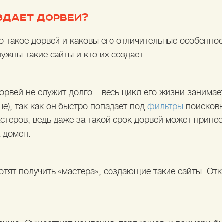
ЗДАЕТ ДОРВЕИ?
о такое дорвей и каковы его отличительные особенно
ужны такие сайты и кто их создает.
орвей не служит долго – весь цикл его жизни занимае
е), так как он быстро попадает под
фильтры
поисковы
стеров, ведь даже за такой срок дорвей может прине
 домен.
хотят получить «мастера», создающие такие сайты. От