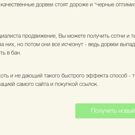
 качественные дорвеи стоят дороже и "черные оптимиз
циалиста продвижение, Вы можете получить сотни и т
за них, но потом они все исчезнут - ведь дорвеи выпад
ть в бан.
хоть и не дающий такого быстрого эффекта способ - 
ацией самого сайта и покупкой ссылок.
Получить новый