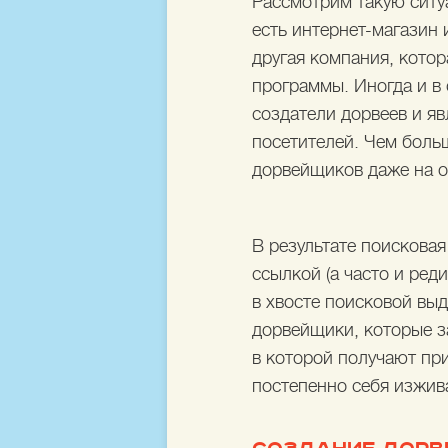
Рассмотрим такую ситу
есть интернет-магазин
другая компания, кото
программы. Иногда и в 
создатели дорвеев и я
посетителей. Чем боль
дорвейщиков даже на о
В результате поискова
ссылкой (а часто и ред
в хвосте поисковой вы
дорвейщики, которые з
в которой получают при
постепенно себя изжива