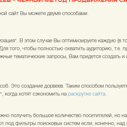
ЕВ - ЧЕРНЫЙ МЕТОД ПРОДВИЖЕНИЯ СА
ной сайт Вы можете двумя способами.
зация". В этом случае Вы оптимизируете каждую (в то
Для того, чтобы полностью охватить аудиторию, т.е.
ожные тематические запросы, Вам придется создать и
особ. Это создание дорвеев. Таким способом пользуе
, когда хотят сэкономить на
раскрутке сайта
.
но получить большое количество посетителей, но на 
т под фильтры поисковых систем если, конечно, над