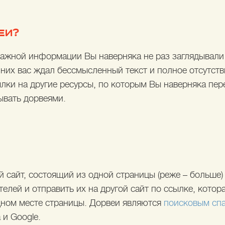
ЕИ?
важной информации Вы наверняка не раз заглядывали
 них вас ждал бессмысленный текст и полное отсутств
ылки на другие ресурсы, по которым Вы наверняка пер
ывать дорвеями.
й сайт, состоящий из одной страницы (реже – больше
телей и отправить их на другой сайт по ссылке, котор
ном месте страницы. Дорвеи являются
поисковым сп
 и Google.