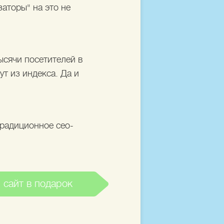
аторы" на это не
ысячи посетителей в
ут из индекса. Да и
традиционное сео-
 сайт в подарок