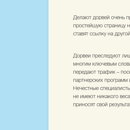
Делают дорвей очень п
простейшую страницу н
ставят ссылку на друго
Дорвеи преследуют лиш
многим ключевым словам
передают трафик – посе
партнерских программ и
Нечестные специалисты
не имеют никакого веса
приносят свой результа