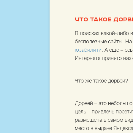
ЧТО ТАКОЕ ДОРВ
В поисках какой-либо 
бесполезные сайты. На
юзабилити
. А еще – сс
Интернете принято наз
Что же такое дорвей?
Дорвей – это небольшо
цель – привлечь посети
размещена в самом вид
место в выдаче Яндекса