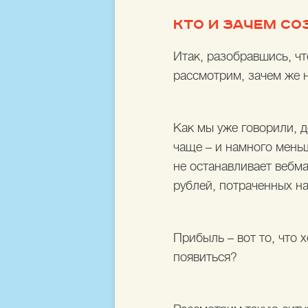
КТО И ЗАЧЕМ СО
Итак, разобравшись, чт
рассмотрим, зачем же н
Как мы уже говорили, д
чаще – и намного меньш
не останавливает вебма
рублей, потраченных на
Прибыль – вот то, что 
появиться?