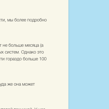
сти, мы более подробно
т не больше месяца (а
х систем. Однако это
сти гораздо больше 100
куда же она может