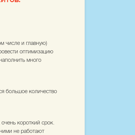
ЙТОВ.
м числе и главную)
 провести оптимизацию
 наполнить много
тся большое количество
очень короткий срок.
 ними не работают