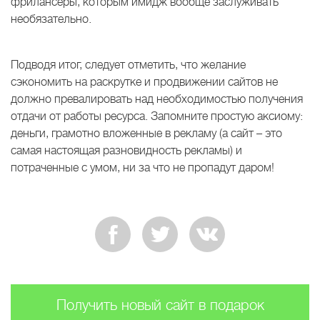
фрилансеры, которым имидж вообще заслуживать
необязательно.
Подводя итог, следует отметить, что желание
сэкономить на раскрутке и продвижении сайтов не
должно превалировать над необходимостью получения
отдачи от работы ресурса. Запомните простую аксиому:
деньги, грамотно вложенные в рекламу (а сайт – это
самая настоящая разновидность рекламы) и
потраченные с умом, ни за что не пропадут даром!
Получить новый сайт в подарок