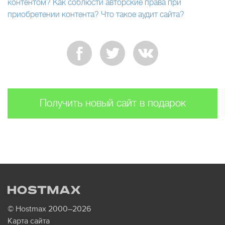
контентом?
Как соблюсти авторские права при
приобретении контента?
Что такое аудит сайта?
Получить новый сайт в подарок
© Hostmax 2000–2026
Карта сайта