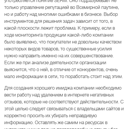
употребляется понятие SERM. Оно подразумевает не
только управление репутацией во Всемирной паутине,
но и работу над многими ошибками в бизнесе. Выбор
инструментов для решения задач зависит от того, в
какой плоскости лежит проблема. К примеру, если в
ходе мониторинга продукции какой-либо компании
было выявлено, что покупатели не довольны качеством
некоторых видов товаров, то существенные усилия
нужно направить именно на их совершенствование.
Если же при анализе деятельности организации
выяснится, что о ней, в отличие от конкурентов, очень
мало информации в сети, то поработать стоит над этим.
Для создания хорошего имиджа компании необходимо
вести работу над удалением в интернете негативных
отзывов, которые не соответствуют действительности. С
этой целью следует связываться с владельцами сайтов и
корректно просить их убирать неправдивую
информацию. Оставлять же самим на ресурсах в