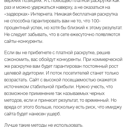
верхних позициях. А с помощью платной раскрутки как
раз и можно удержаться наверху, а не оказаться на
«задворках» Интернета. Никакая бесплатная раскрутка
не способна гарантировать вам не то, что 100-
процентный успех, но хотя бы близкий к этому результат.
Не следует забывать, что в сете ежесуточно появляются
сайты-конкуренты.
Если вы не прибегнете с платной раскрутке, решив
сэкономить, вас обойдут конкуренты. При коммерческой
же раскрутке вам будет гарантирован постоянный рост
целевой аудитории. И поток посетителей станет только
возрастать. Сайт с высокой посещаемостью окажется
источником стабильной прибыли. Нужно учесть, что
возможное применение так называемых черных
методов, если и принесет результат, то временный. Но
вреда от этого больше, поскольку есть риск, что имиджу
сайта будет нанесен ущерб.
Лучше такие методы не использовать.