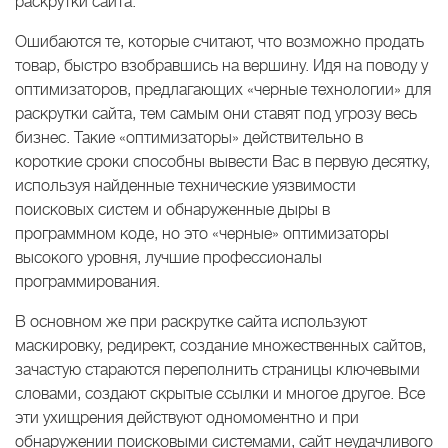
раскрутки сайта.
Ошибаются те, которые считают, что возможно продать
товар, быстро взобравшись на вершину. Идя на поводу у
оптимизаторов, предлагающих «черные технологии» для
раскрутки сайта, тем самым они ставят под угрозу весь
бизнес. Такие «оптимизаторы» действительно в
короткие сроки способны вывести Вас в первую десятку,
используя найденные технические уязвимости
поисковых систем и обнаруженные дыры в
программном коде, но это «черные» оптимизаторы
высокого уровня, лучшие профессионалы
программирования.
В основном же при раскрутке сайта используют
маскировку, редирект, создание множественных сайтов,
зачастую стараются переполнить страницы ключевыми
словами, создают скрытые ссылки и многое другое. Все
эти ухищрения действуют одномоментно и при
обнаружении поисковыми системами, сайт неудачливого