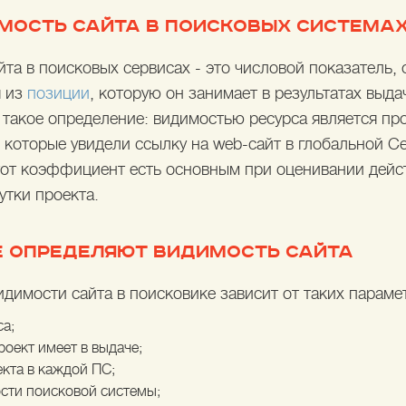
ИМОСТЬ САЙТА В ПОИСКОВЫХ СИСТЕМА
йта в поисковых сервисах - это числовой показатель
я из
позиции
, которую он занимает в результатах выд
 такое определение: видимостью ресурса является пр
 которые увидели ссылку на web-сайт в глобальной Се
тот коэффициент есть основным при оценивании дейс
утки проекта.
Е ОПРЕДЕЛЯЮТ ВИДИМОСТЬ САЙТА
димости сайта в поисковике зависит от таких параме
са;
роект имеет в выдаче;
екта в каждой ПС;
сти поисковой системы;