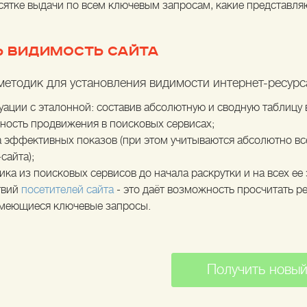
сятке выдачи по всем ключевым запросам, какие представляю
Ь ВИДИМОСТЬ САЙТА
методик для установления видимости интернет-ресурс
ации с эталонной: составив абсолютную и сводную таблицу
ность продвижения в поисковых сервисах;
а эффективных показов (при этом учитываются абсолютно в
сайта);
ка из поисковых сервисов до начала раскрутки и на всех ее 
твий
посетителей сайта
- это даёт возможность просчитать р
имеющиеся ключевые запросы.
Получить новый