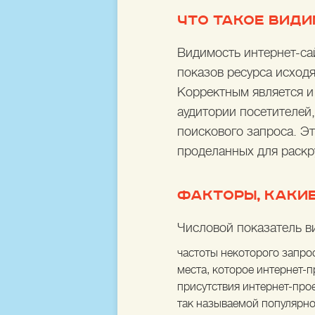
ЧТО ТАКОЕ ВИД
Видимость интернет-са
показов ресурса исход
Корректным является и
аудитории посетителей,
поискового запроса. Э
проделанных для раскр
ФАКТОРЫ, КАКИ
Числовой показатель ви
частоты некоторого запро
места, которое интернет-п
присутствия интернет-про
так называемой популярно