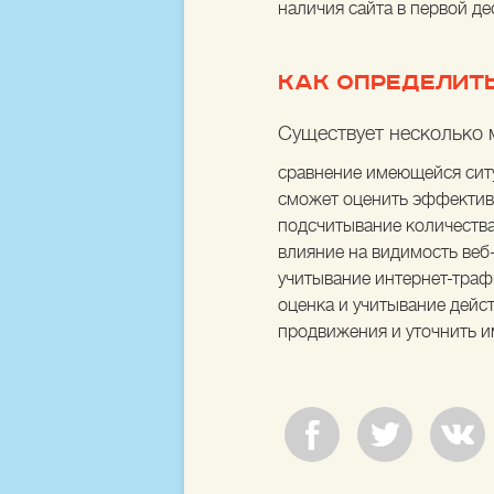
наличия сайта в первой де
КАК ОПРЕДЕЛИТ
Существует несколько 
сравнение имеющейся ситу
сможет оценить эффектив
подсчитывание количеств
влияние на видимость веб-
учитывание интернет-трафи
оценка и учитывание дейс
продвижения и уточнить 