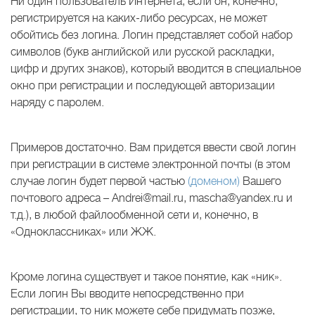
Ни один пользователь Интернета, если он, конечно,
регистрируется на каких-либо ресурсах, не может
обойтись без логина. Логин представляет собой набор
символов (букв английской или русской раскладки,
цифр и других знаков), который вводится в специальное
окно при регистрации и последующей авторизации
наряду с паролем.
Примеров достаточно. Вам придется ввести свой логин
при регистрации в системе электронной почты (в этом
случае логин будет первой частью
(доменом)
Вашего
почтового адреса – Andrei@mail.ru, mascha@yandex.ru и
т.д.), в любой файлообменной сети и, конечно, в
«Одноклассниках» или ЖЖ.
Кроме логина существует и такое понятие, как «ник».
Если логин Вы вводите непосредственно при
регистрации, то ник можете себе придумать позже,