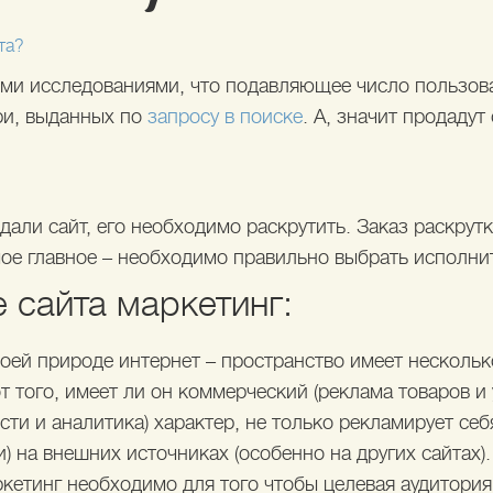
та?
и исследованиями, что подавляющее число пользова
три, выданных по
запросу в поиске
. А, значит продадут
здали сайт, его необходимо раскрутить. Заказ раскрут
ое главное – необходимо правильно выбрать исполни
 сайта маркетинг:
ей природе интернет – пространство имеет нескольк
т того, имеет ли он коммерческий (реклама товаров и 
ти и аналитика) характер, не только рекламирует себ
) на внешних источниках (особенно на других сайтах).
кетинг необходимо для того чтобы целевая аудитория 