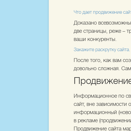
Что дает продвижение сай
Доказано всевозможным
две страницы, реже – 
ваши конкуренты.
Закажите раскрутку сайта.
После того, как вам со
довольно сложная. Сам
Продвижение
Информационное по сво
сайт, вне зависимости о
информационный (новос
в рекламе (продвижении
Продвижение сайта мар