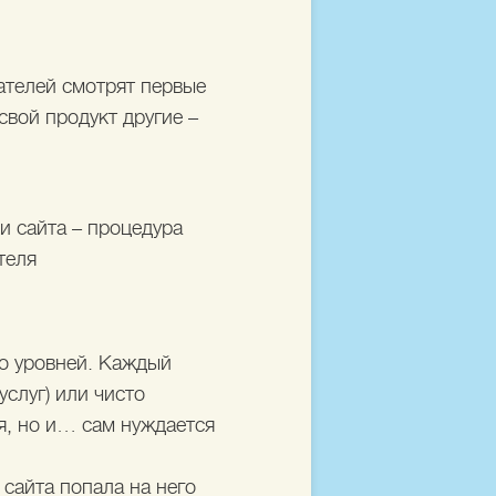
телей смотрят первые
 свой продукт другие –
ки сайта – процедура
теля
о уровней. Каждый
услуг) или чисто
я, но и… сам нуждается
сайта попала на него