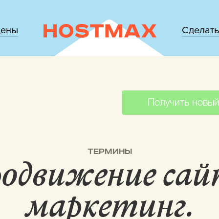
цены
Сделать
Получить новый
ТЕРМИНЫ
одвижение са
маркетинг.