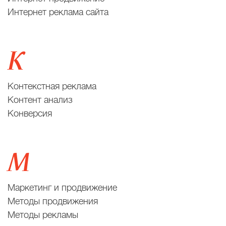
Интернет реклама сайта
К
Контекстная реклама
Контент анализ
Конверсия
М
Маркетинг и продвижение
Методы продвижения
Методы рекламы