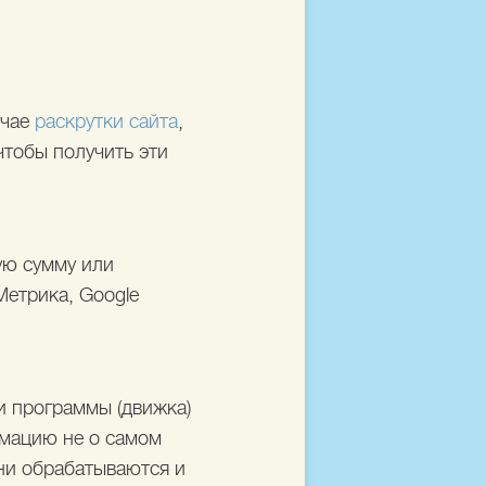
учае
раскрутки сайта
,
чтобы получить эти
ую сумму или
Метрика, Google
 и программы (движка)
рмацию не о самом
они обрабатываются и