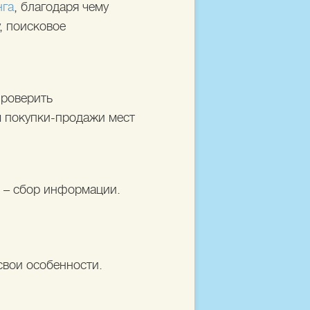
нга
, благодаря чему
, поисковое
проверить
ы покупки-продажи мест
е – сбор информации.
свои особенности.