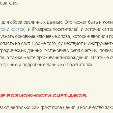
ователю.
 для сбора различных данных. Это может быть и коли
тов
и
хостов
), и IP-адреса посетителей, и источники тр
узнать основные ключевые слова, которые вводили п
попасть на сайт. Кроме того, существуют и инструмент
графических данных. Установив у себя счетчик, польз
ле, а также месте проживания/нахождения. Платные с
е точные и подробные данные о посетителях.
Е ВОЗМОЖНОСТИ СЧЕТЧИКОВ.
вают не только сам факт посещения и количество захо