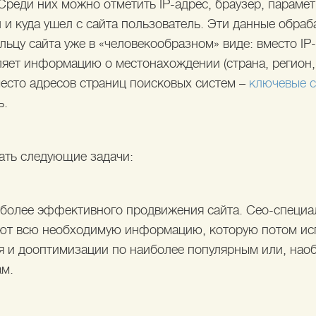
Среди них можно отметить IP-адрес, браузер, парамет
 и куда ушел с сайта пользователь. Эти данные обра
ьцу сайта уже в «человекообразном» виде: вместо IP-
ляет информацию о местонахождении (страна, регион, 
место адресов страниц поисковых систем –
ключевые с
ь.
ать следующие задачи:
я более эффективного продвижения сайта. Сео-специа
чают всю необходимую информацию, которую потом ис
 и дооптимизации по наиболее популярным или, наоб
ам.