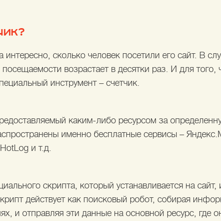
ЧИК?
 интересно, сколько человек посетили его сайт. В сл
посещаемости возрастает в десятки раз. И для того, 
пециальный инструмент – счетчик.
 предоставляемый каким-либо ресурсом за определенн
аспространены именно бесплатные сервисы – Яндекс.
, HotLog и т.д.
циального скрипта, который устанавливается на сайт,
Скрипт действует как поисковый робот, собирая инфо
елях, и отправляя эти данные на основной ресурс, где 