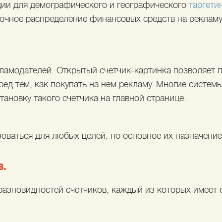
ии для демографического и географического
таргети
точное распределение финансовых средств на рекламу
кламодателей. Открытый счетчик-картинка позволяет 
ред тем, как покупать на нем рекламу. Многие систем
тановку такого счетчика на главной странице.
зоваться для любых целей, но основное их назначени
.
разновидностей счетчиков, каждый из которых имеет 