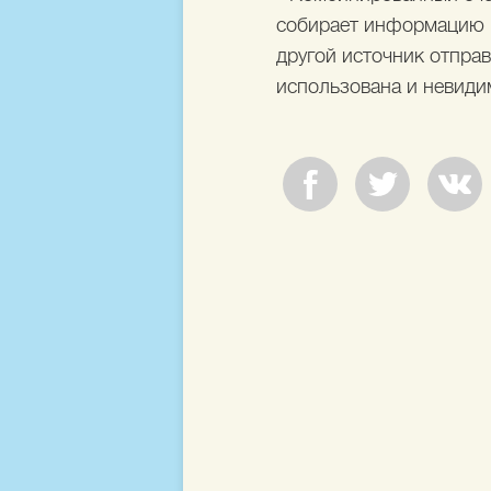
собирает информацию из
другой источник отпра
использована и невидим