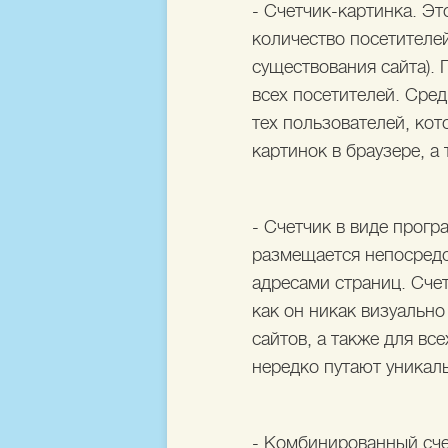
- Счетчик-картинка. Эт
количество посетителей
существования сайта).
всех посетителей. Сред
тех пользователей, кот
картинок в браузере, а
- Счетчик в виде прог
размещается непосредс
адресами страниц. Счет
как он никак визуально
сайтов, а также для вс
нередко путают уникал
- Комбинированный счет