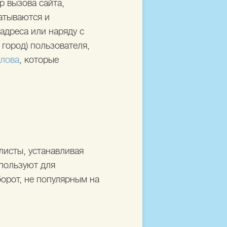
р вызова сайта,
батываются и
адреса или наряду с
город) пользователя,
лова
, которые
листы, устанавливая
пользуют для
орот, не популярным на