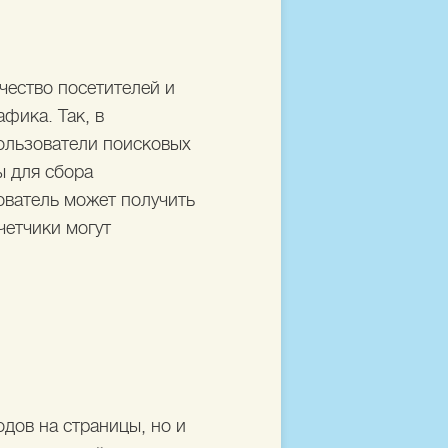
чество посетителей и
афика. Так, в
ользователи поисковых
ы для сбора
ователь может получить
четчики могут
дов на страницы, но и