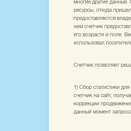
многие другие данные. 
ресурсы, откуда пришел
предоставляются владел
ним счетчик предостав
его возрасте и поле. В
использовал посетител
Счетчик позволяет реш
1) Сбор статистики дл
счетчик на сайт, полу
коррекции продвижения
данный момент запрос