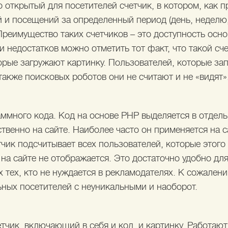
о открытый для посетителей счетчик, в котором, как 
 и посещений за определенный период (день, неделю,
 Преимущество таких счетчиков – это доступность ос
и недостатков можно отметить тот факт, что такой сч
орые загружают картинку. Пользователей, которые зап
 также поисковых роботов они не считают и не «видят»
раммного кода. Код на основе PHP выделяется в отдел
твенно на сайте. Наиболее часто он применяется на 
чик подсчитывает всех пользователей, которые этого 
 на сайте не отображается. Это достаточно удобно д
ех тех, кто не нуждается в рекламодателях. К сожален
ьных посетителей с неуникальными и наоборот.
чик, включающий в себя и код, и картинку. Работают